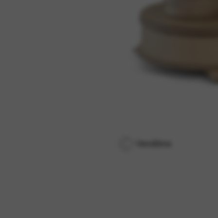
Vendôme