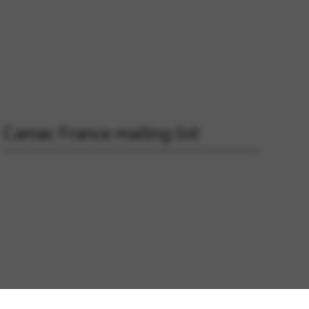
Camac France mailing list