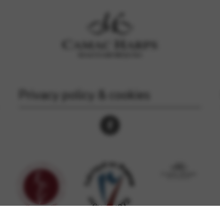
Privacy policy & cookies