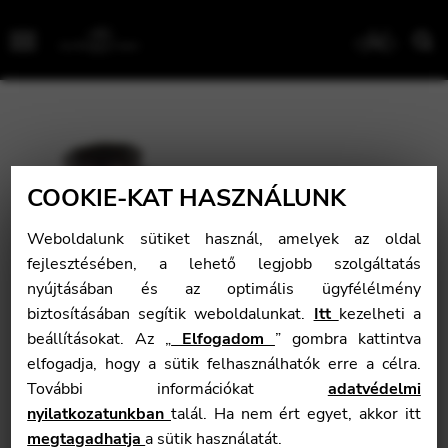
Menu
COOKIE-KAT HASZNÁLUNK
Weboldalunk sütiket használ, amelyek az oldal
fejlesztésében, a lehető legjobb szolgáltatás
nyújtásában és az optimális ügyfélélmény
biztosításában segítik weboldalunkat.
Itt
kezelheti a
beállításokat. Az „
Elfogadom
” gombra kattintva
elfogadja, hogy a sütik felhasználhatók erre a célra.
További információkat
adatvédelmi
nyilatkozatunkban
talál. Ha nem ért egyet, akkor itt
megtagadhatja
a sütik használatát.