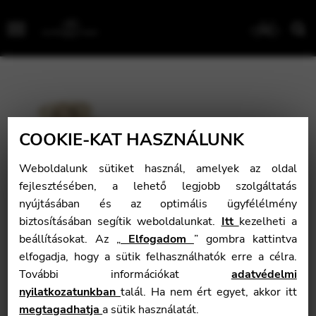
Menu
COOKIE-KAT HASZNÁLUNK
Weboldalunk sütiket használ, amelyek az oldal
fejlesztésében, a lehető legjobb szolgáltatás
nyújtásában és az optimális ügyfélélmény
biztosításában segítik weboldalunkat.
Itt
kezelheti a
beállításokat. Az „
Elfogadom
” gombra kattintva
elfogadja, hogy a sütik felhasználhatók erre a célra.
További információkat
adatvédelmi
nyilatkozatunkban
talál. Ha nem ért egyet, akkor itt
megtagadhatja
a sütik használatát.