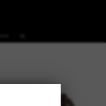
ruház