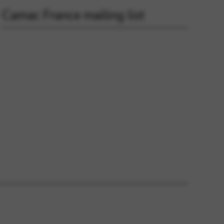
Camac France mailing list