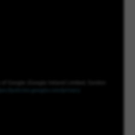
ty of Google (Google Ireland Limited, Gordon
tps://policies.google.com/privacy