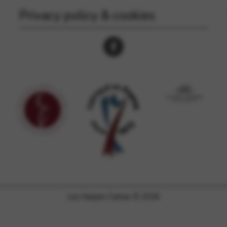
Privacy policy & cookies
Les Harpes Camac © 2026