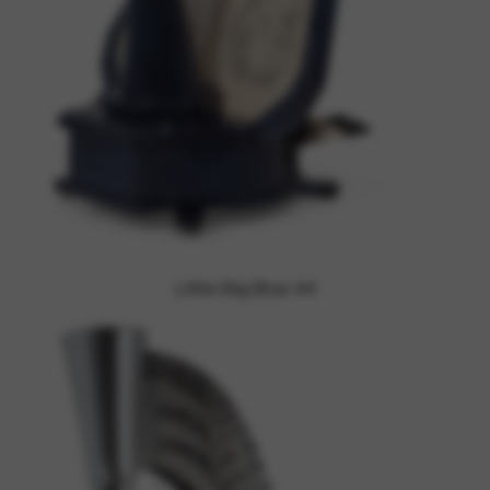
Little Big Blue 44