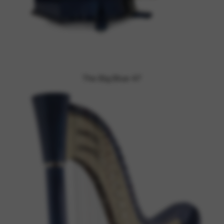
The Big Blue 47