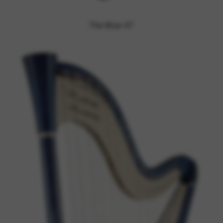
The Blue 47